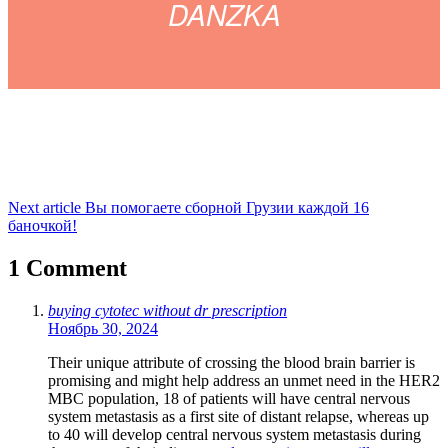
DANZKA
Навигация
Next article
Вы помогаете сборной Грузии каждой 16
баночкой!
по
записям
1 Comment
buying cytotec without dr prescription
Ноябрь 30, 2024
Their unique attribute of crossing the blood brain barrier is
promising and might help address an unmet need in the HER2
MBC population, 18 of patients will have central nervous
system metastasis as a first site of distant relapse, whereas up
to 40 will develop central nervous system metastasis during