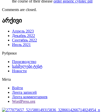
the course of their disease
order generic cytotec pill
Comments are closed.
არქივი
Апрель 2023
Декабрь 2022
Сентябрь 2022
Июль 2021
Рубрики
Производство
სასმელები ტესტ
Новости
Мета
Войти
Лента записей
Лента комментариев
WordPress.org