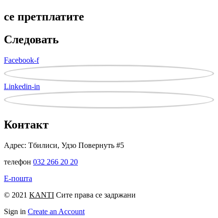
се претплатите
Следовать
Facebook-f
Linkedin-in
Контакт
Адрес: Тбилиси, Удзо Повернуть #5
телефон
032 266 20 20
Е-пошта
© 2021
KANTI
Сите права се задржани
Sign in
Create an Account