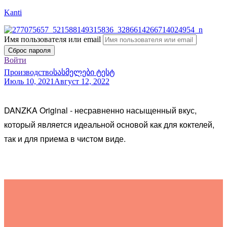
Kanti
Имя пользователя или email
Сброс пароля
Войти
Categories
Производство
სასმელები ტესტ
Июль 10, 2021
Август 12, 2022
DANZKA Original - несравненно насыщенный вкус,
который является идеальной основой как для коктелей,
так и для приема в чистом виде.