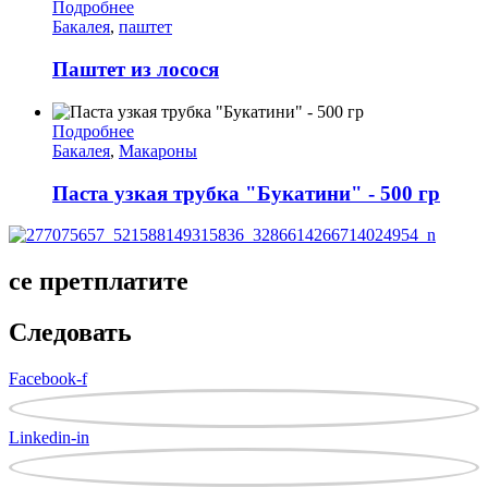
Подробнее
Бакалея
,
паштет
Паштет из лосося
Подробнее
Бакалея
,
Макароны
Паста узкая трубка "Букатини" - 500 гр
се претплатите
Следовать
Facebook-f
Linkedin-in