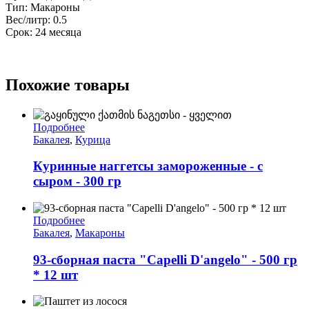
Тип: Макароны
Вес/литр: 0.5
Срок: 24 месяца
Похожие товары
Подробнее
Бакалея
,
Курица
Куринные наггетсы замороженные - с
сыром - 300 гр
Подробнее
Бакалея
,
Макароны
93-сборная паста "Capelli D'angelo" - 500 гр
* 12 шт