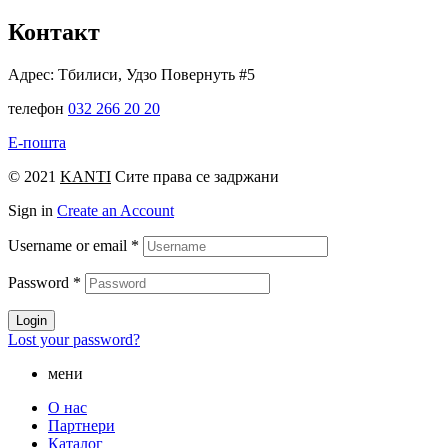
Контакт
Адрес: Тбилиси, Удзо Повернуть #5
телефон
032 266 20 20
Е-пошта
© 2021
KANTI
Сите права се задржани
Sign in
Create an Account
Username or email
*
Password
*
Login
Lost your password?
мени
О нас
Партнери
Каталог