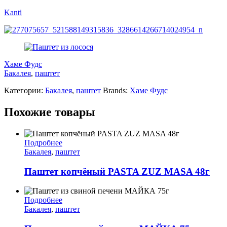
Kanti
Хаме Фудс
Бакалея
,
паштет
Категории:
Бакалея
,
паштет
Brands:
Хаме Фудс
Похожие товары
Подробнее
Бакалея
,
паштет
Паштет копчёный PASTA ZUZ MASA 48г
Подробнее
Бакалея
,
паштет