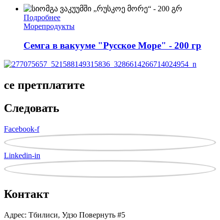
Подробнее
Морепродукты
Семга в вакууме "Русское Море" - 200 гр
се претплатите
Следовать
Facebook-f
Linkedin-in
Контакт
Адрес: Тбилиси, Удзо Повернуть #5