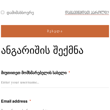
დამიმახსოვრე
დაგავიწყდათ პაროლი?
ᲨᲔᲡᲕᲚᲐ
ანგარიშის შექმნა
მიუთითეთ მომხმარებელის სახელი
*
Email address
*