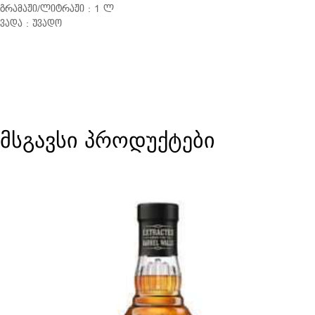
გრამაჟი/ლიტრაჟი : 1 ლ
ვადა : უვადო
მსგავსი პროდუქტები