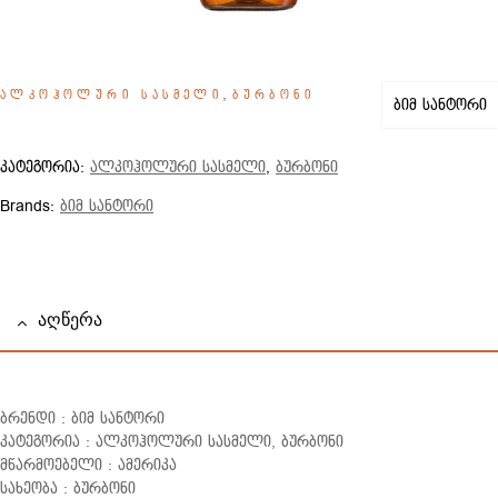
,
ᲐᲚᲙᲝᲰᲝᲚᲣᲠᲘ ᲡᲐᲡᲛᲔᲚᲘ
ᲑᲣᲠᲑᲝᲜᲘ
ბიმ სანტორი
კატეგორია:
ალკოჰოლური სასმელი
,
ბურბონი
Brands:
ბიმ სანტორი
ᲐᲦᲬᲔᲠᲐ
ბრენდი : ბიმ სანტორი
კატეგორია : ალკოჰოლური სასმელი, ბურბონი
მწარმოებელი : ამერიკა
სახეობა : ბურბონი