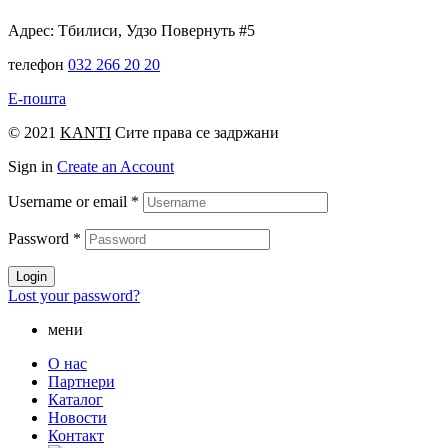
Адрес: Тбилиси, Удзо Повернуть #5
телефон
032 266 20 20
Е-пошта
© 2021
KANTI
Сите права се задржани
Sign in
Create an Account
Username or email
*
Password
*
Login
Lost your password?
мени
О нас
Партнери
Каталог
Новости
Контакт