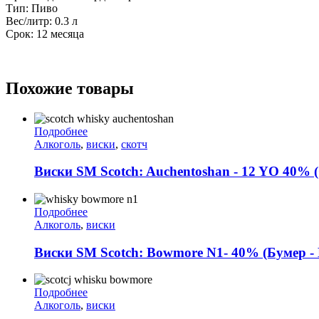
Тип: Пиво
Вес/литр: 0.3 л
Срок: 12 месяца
Похожие товары
Подробнее
Алкоголь
,
виски
,
скотч
Виски SM Scotch: Auchentoshan - 12 YO 40% 
Подробнее
Алкоголь
,
виски
Виски SM Scotch: Bowmore N1- 40% (Бумер - 
Подробнее
Алкоголь
,
виски