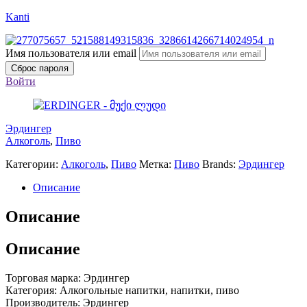
Kanti
Имя пользователя или email
Сброс пароля
Войти
Эрдингер
Алкоголь
,
Пиво
Категории:
Алкоголь
,
Пиво
Метка:
Пиво
Brands:
Эрдингер
Описание
Описание
Описание
Торговая марка: Эрдингер
Категория: Алкогольные напитки, напитки, пиво
Производитель: Эрдингер