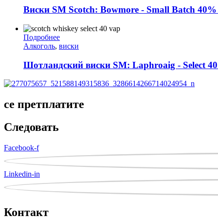
Виски SM Scotch: Bowmore - Small Batch 40%
Подробнее
Алкоголь
,
виски
Шотландский виски SM: Laphroaig - Select 4
се претплатите
Следовать
Facebook-f
Linkedin-in
Контакт