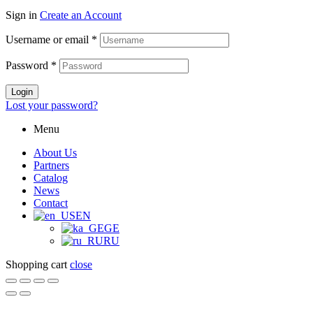
Sign in
Create an Account
Username or email
*
Password
*
Login
Lost your password?
Menu
About Us
Partners
Catalog
News
Contact
EN
GE
RU
Shopping cart
close