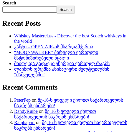
Search
Search
Recent Posts
Whiskey Masterclass - Discover the best Scotch whiskeys in
the world
კანტი – OPEN AIR-ის მხარდამჭერია
“MOONWALKER” პირველი ქართული
მატონიზირებელი წყალი
მიიღე და გადაეცი ენერგია ქართულ რაგბს
ლაიმონ ფრეშმა ანიმაციური მულტფილმის
“მაშველებში”
Recent Comments
PeterFep
on
მე-16-ს ყოველი ქილით საქართველოს
ნაკრებს ეხმარები!
RandyRuibe
on
მე-16-ს ყოველი ქილით
საქართველოს ნაკრებს ეხმარები!
Ralphaparf
on
მე-16-ს ყოველი ქილით საქართველოს
ნაკრებს ეხმარები!