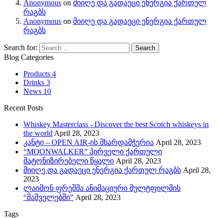
Anonymous
on
მიიღე და გადაეცი ენერგია ქართულ
რაგბს
Anonymous
on
მიიღე და გადაეცი ენერგია ქართულ
რაგბს
Search for:
Blog Categories
Products
4
Drinks
3
News
10
Recent Posts
Whiskey Masterclass - Discover the best Scotch whiskeys in
the world
April 28, 2023
კანტი – OPEN AIR-ის მხარდამჭერია
April 28, 2023
“MOONWALKER” პირველი ქართული
მატონიზირებელი წყალი
April 28, 2023
მიიღე და გადაეცი ენერგია ქართულ რაგბს
April 28,
2023
ლაიმონ ფრეშმა ანიმაციური მულტფილმის
“მაშველებში”
April 28, 2023
Tags