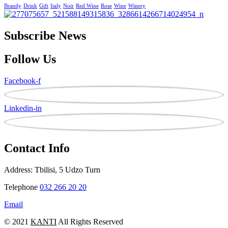
Brandy
Drink
Gift
Italy
Noir
Red Wine
Rose
Wine
Winery
Subscribe News
Follow Us
Facebook-f
Linkedin-in
Contact Info
Address: Tbilisi, 5 Udzo Turn
Telephone
032 266 20 20
Email
© 2021
KANTI
All Rights Reserved