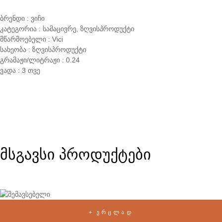
ბრენდი : ვიჩი
კატეგორია : სამაცივრე, ზღვისპროდუქტი
მწარმოებელი : Vici
სახეობა : ზღვისპროდუქტი
გრამაჟი/ლიტრაჟი : 0.24
ვადა : 3 თვე
მსგავსი პროდუქტები
ᲕᲠᲪᲚᲐᲓ