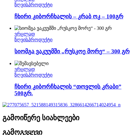
ზღვისპროდუქტი
ჩხირი კიბორჩხალის – კრაბ ოკ – 100გრ
ვრცლად
ზღვისპროდუქტი
სიომგა ვაკუუმში „რუსკოე მორე“ – 300 გრ
ვრცლად
ზღვისპროდუქტი
ჩხირი კიბორჩხალის “თოვლის კრაბი”
500გრ.
გამოიწერე სიახლეები
გამოგვყევი