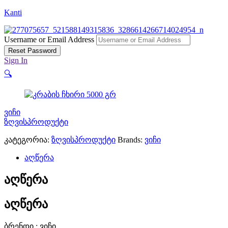
Kanti
Username or Email Address
Reset Password
Sign In
🔍
ვიჩი
ზღვისპროდუქტი
კატეგორია:
ზღვისპროდუქტი
Brands:
ვიჩი
აღწერა
აღწერა
აღწერა
ბრენდი : ვიჩი