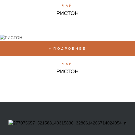
ЧАЙ
РИСТОН
ПОДРОБНЕЕ
ЧАЙ
РИСТОН