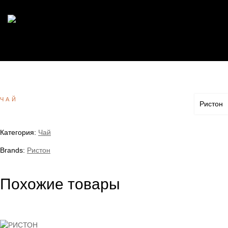
ЧАЙ
Ристон
Категория:
Чай
Brands:
Ристон
Похожие товары