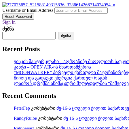
Username or Email Address
Reset Password
Sign In
ძებნა
ძებნა
Recent Posts
ვისკის მასტერკლასი – აღმოაჩინე მსოფლიოს საუკე
კანტი – OPEN AIR-ის მხარდამჭერია
“MOONWALKER” პირველი ქართული მატონიზირებე
მიიღე და გადაეცი ენერგია ქართულ რაგბს
ლაიმონ ფრეშმა ანიმაციური მულტფილმის “მაშველე
Recent Comments
PeterFep
კომენტარი
მე-16-ს ყოველი ქილით საქართვე
RandyRuibe
კომენტარი
მე-16-ს ყოველი ქილით საქარ
Ralphaparf
კომენტარი
მე-16-ს ყოველი ქილით საქართ