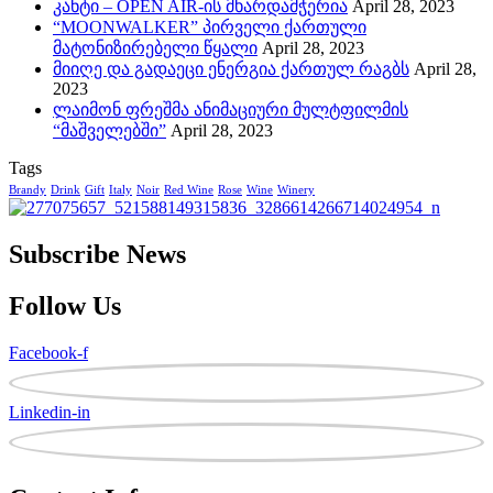
კანტი – OPEN AIR-ის მხარდამჭერია
April 28, 2023
“MOONWALKER” პირველი ქართული
მატონიზირებელი წყალი
April 28, 2023
მიიღე და გადაეცი ენერგია ქართულ რაგბს
April 28,
2023
ლაიმონ ფრეშმა ანიმაციური მულტფილმის
“მაშველებში”
April 28, 2023
Tags
Brandy
Drink
Gift
Italy
Noir
Red Wine
Rose
Wine
Winery
Subscribe News
Follow Us
Facebook-f
Linkedin-in