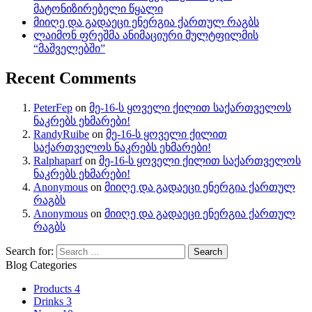
მატონიზირებელი წყალი
მიიღე და გადაეცი ენერგია ქართულ რაგბს
ლაიმონ ფრეშმა ანიმაციური მულტფილმის
“მაშველებში”
Recent Comments
PeterFep
on
მე-16-ს ყოველი ქილით საქართველოს
ნაკრებს ეხმარები!
RandyRuibe
on
მე-16-ს ყოველი ქილით
საქართველოს ნაკრებს ეხმარები!
Ralphaparf
on
მე-16-ს ყოველი ქილით საქართველოს
ნაკრებს ეხმარები!
Anonymous
on
მიიღე და გადაეცი ენერგია ქართულ
რაგბს
Anonymous
on
მიიღე და გადაეცი ენერგია ქართულ
რაგბს
Search for:
Blog Categories
Products
4
Drinks
3