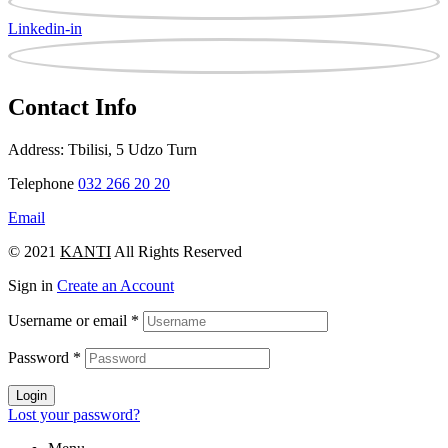
Linkedin-in
Contact Info
Address: Tbilisi, 5 Udzo Turn
Telephone
032 266 20 20
Email
© 2021
KANTI
All Rights Reserved
Sign in
Create an Account
Username or email
*
Password
*
Login
Lost your password?