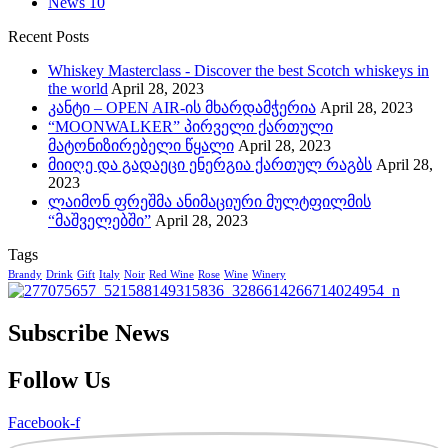
News
10
Recent Posts
Whiskey Masterclass - Discover the best Scotch whiskeys in
the world
April 28, 2023
კანტი – OPEN AIR-ის მხარდამჭერია
April 28, 2023
“MOONWALKER” პირველი ქართული
მატონიზირებელი წყალი
April 28, 2023
მიიღე და გადაეცი ენერგია ქართულ რაგბს
April 28,
2023
ლაიმონ ფრეშმა ანიმაციური მულტფილმის
“მაშველებში”
April 28, 2023
Tags
Brandy
Drink
Gift
Italy
Noir
Red Wine
Rose
Wine
Winery
Subscribe News
Follow Us
Facebook-f