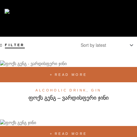
FILTER
READ MORE
ALCOHOLIC DRINK
,
GIN
ფოქს გენგ – ვარდისფერი ჯინი
READ MORE