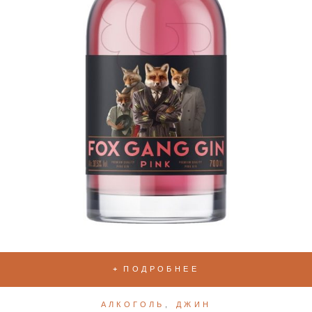
ПОДРОБНЕЕ
АЛКОГОЛЬ
,
ДЖИН