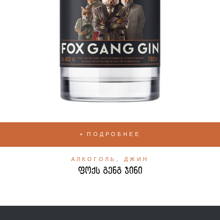
ПОДРОБНЕЕ
АЛКОГОЛЬ
,
ДЖИН
ფოქს გენგ ჯინი