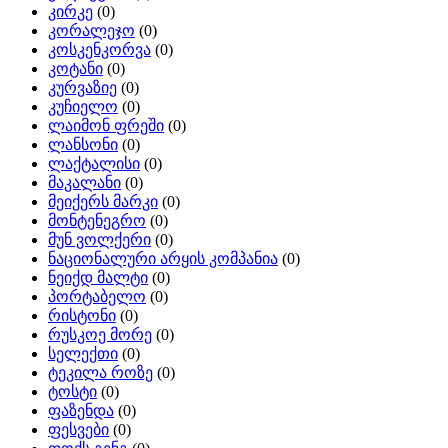
კირკე
(0)
კორალეჯო
(0)
კოსკენკორვა
(0)
კოტანი
(0)
კურვაზიე
(0)
კუჩიელო
(0)
ლაიმონ ფრეში
(0)
ლანსონი
(0)
ლაქტალისი
(0)
მაკალანი
(0)
მეიქერს მარკი
(0)
მონტენეგრო
(0)
მუნ ვოლქერი
(0)
ნაციონალური არყის კომპანია
(0)
ნეიქდ მალტი
(0)
პორტაბელო
(0)
რისტონი
(0)
რუსკოე მორე
(0)
სელექთი
(0)
ტეკილა როზე
(0)
ტოსტი
(0)
ფაზენდა
(0)
ფესვები
(0)