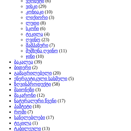
ვერმუტი
(6)
ვისკი
(29)
კონიაკი
(10)
ლიქიორი
(3)
ლუდი
(8)
სკოჩი
(6)
ტეკილა
(4)
ღვინო
(23)
შამპანური
(7)
შუშხუნა ღვინო
(11)
ჯინი
(10)
ბაკალეა
(39)
ბითერი
(2)
გამაგრილებელი
(20)
ენერგეტიკული სასმელი
(5)
ზღვისპროდუქტი
(58)
მაიონეზი
(3)
მაკარონი
(12)
ნატურალური წვენი
(17)
პაშტეტი
(18)
რომი
(7)
სანელებლები
(17)
ტეკილა
(1)
ტკბილეული
(13)