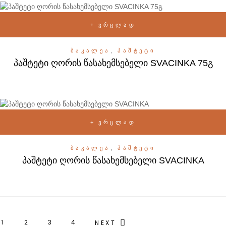
ᲕᲠᲪᲚᲐᲓ
ᲑᲐᲙᲐᲚᲔᲐ
,
ᲞᲐᲨᲢᲔᲢᲘ
პაშტეტი ღორის წასახემსებელი SVACINKA 75გ
ᲕᲠᲪᲚᲐᲓ
ᲑᲐᲙᲐᲚᲔᲐ
,
ᲞᲐᲨᲢᲔᲢᲘ
პაშტეტი ღორის წასახემსებელი SVACINKA
1
2
3
4
NEXT