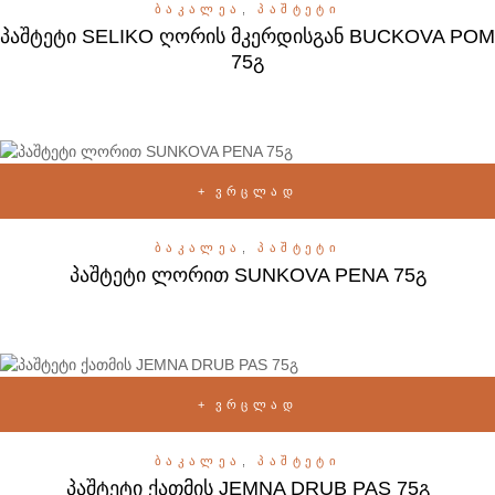
ᲑᲐᲙᲐᲚᲔᲐ
,
ᲞᲐᲨᲢᲔᲢᲘ
პაშტეტი SELIKO ღორის მკერდისგან BUCKOVA POM
75გ
ᲕᲠᲪᲚᲐᲓ
ᲑᲐᲙᲐᲚᲔᲐ
,
ᲞᲐᲨᲢᲔᲢᲘ
პაშტეტი ლორით SUNKOVA PENA 75გ
ᲕᲠᲪᲚᲐᲓ
ᲑᲐᲙᲐᲚᲔᲐ
,
ᲞᲐᲨᲢᲔᲢᲘ
პაშტეტი ქათმის JEMNA DRUB PAS 75გ