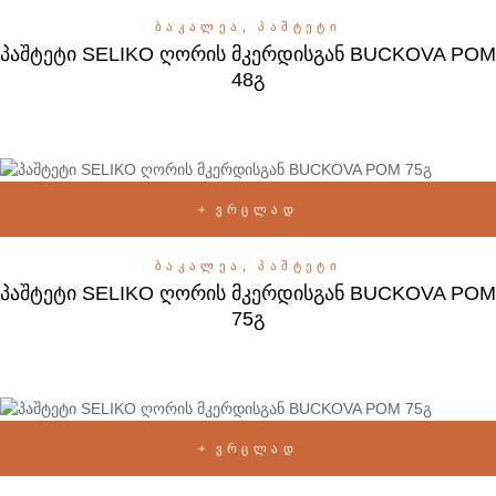
ᲑᲐᲙᲐᲚᲔᲐ
,
ᲞᲐᲨᲢᲔᲢᲘ
პაშტეტი SELIKO ღორის მკერდისგან BUCKOVA POM
48გ
ᲕᲠᲪᲚᲐᲓ
ᲑᲐᲙᲐᲚᲔᲐ
,
ᲞᲐᲨᲢᲔᲢᲘ
პაშტეტი SELIKO ღორის მკერდისგან BUCKOVA POM
75გ
ᲕᲠᲪᲚᲐᲓ