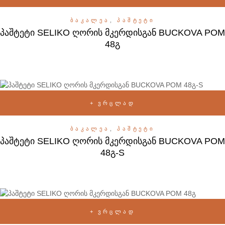
ᲑᲐᲙᲐᲚᲔᲐ
,
ᲞᲐᲨᲢᲔᲢᲘ
პაშტეტი SELIKO ღორის მკერდისგან BUCKOVA POM
48გ
ᲕᲠᲪᲚᲐᲓ
ᲑᲐᲙᲐᲚᲔᲐ
,
ᲞᲐᲨᲢᲔᲢᲘ
პაშტეტი SELIKO ღორის მკერდისგან BUCKOVA POM
48გ-S
ᲕᲠᲪᲚᲐᲓ