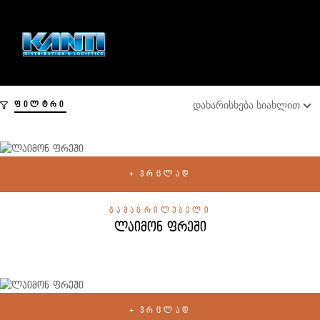
ᲤᲘᲚᲢᲠᲘ
ᲕᲠᲪᲚᲐᲓ
ᲒᲐᲛᲐᲒᲠᲘᲚᲔᲑᲔᲚᲘ
ლაიმონ ფრეში
ᲕᲠᲪᲚᲐᲓ