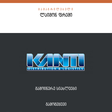
ᲒᲐᲛᲐᲒᲠᲘᲚᲔᲑᲔᲚᲘ
ლაიმონ ფრეში
ᲒᲐᲛᲝᲘᲬᲔᲠᲔ ᲡᲘᲐᲮᲚᲔᲔᲑᲘ
ᲒᲐᲛᲝᲒᲕᲧᲔᲕᲘ