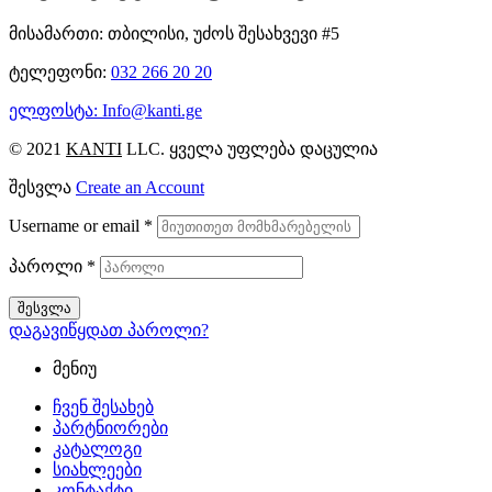
მისამართი: თბილისი, უძოს შესახვევი #5
ტელეფონი:
032 266 20 20
ელფოსტა: Info@kanti.ge
© 2021
KANTI
LLC. ყველა უფლება დაცულია
შესვლა
Create an Account
Username or email
*
პაროლი
*
შესვლა
დაგავიწყდათ პაროლი?
მენიუ
ჩვენ შესახებ
პარტნიორები
კატალოგი
სიახლეები
კონტაქტი