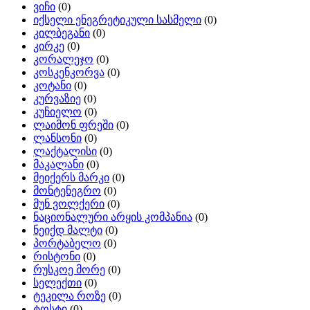
ვიჩი
(0)
იქსელი ენეგრეტიკული სასმელი
(0)
კილბეგანი
(0)
კირკე
(0)
კორალეჯო
(0)
კოსკენკორვა
(0)
კოტანი
(0)
კურვაზიე
(0)
კუჩიელო
(0)
ლაიმონ ფრეში
(0)
ლანსონი
(0)
ლაქტალისი
(0)
მაკალანი
(0)
მეიქერს მარკი
(0)
მონტენეგრო
(0)
მუნ ვოლქერი
(0)
ნაციონალური არყის კომპანია
(0)
ნეიქდ მალტი
(0)
პორტაბელო
(0)
რისტონი
(0)
რუსკოე მორე
(0)
სელექთი
(0)
ტეკილა როზე
(0)
ტოსტი
(0)