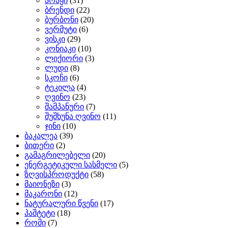
არაყი
(31)
ბრენდი
(22)
ბურბონი
(20)
ვერმუტი
(6)
ვისკი
(29)
კონიაკი
(10)
ლიქიორი
(3)
ლუდი
(8)
სკოჩი
(6)
ტეკილა
(4)
ღვინო
(23)
შამპანური
(7)
შუშხუნა ღვინო
(11)
ჯინი
(10)
ბაკალეა
(39)
ბითერი
(2)
გამაგრილებელი
(20)
ენერგეტიკული სასმელი
(5)
ზღვისპროდუქტი
(58)
მაიონეზი
(3)
მაკარონი
(12)
ნატურალური წვენი
(17)
პაშტეტი
(18)
რომი
(7)