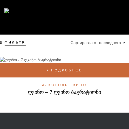
ФИЛЬТР
ПОДРОБНЕЕ
АЛКОГОЛЬ
,
ВИНО
ღვინო – 7 ღვინო ბაგრატიონი