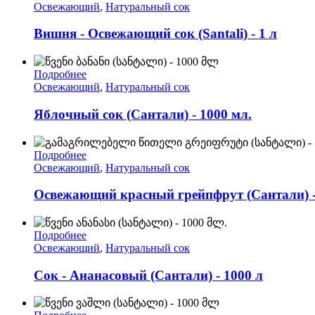
Освежающий
,
Натуральный сок
Вишня - Освежающий сок (Santali) - 1 л
Подробнее
Освежающий
,
Натуральный сок
Яблочный сок (Сантали) - 1000 мл.
Подробнее
Освежающий
,
Натуральный сок
Освежающий красный грейпфрут (Сантали) -
Подробнее
Освежающий
,
Натуральный сок
Сок - Ананасовый (Сантали) - 1000 л