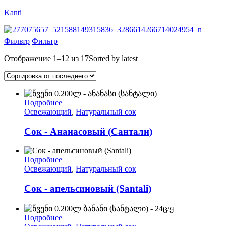
Kanti
Фильтр
Фильтр
Отображение 1–12 из 17
Sorted by latest
Подробнее
Освежающий
,
Натуральный сок
Сок - Ананасовый (Сантали)
Подробнее
Освежающий
,
Натуральный сок
Сок - апельсиновый (Santali)
Подробнее