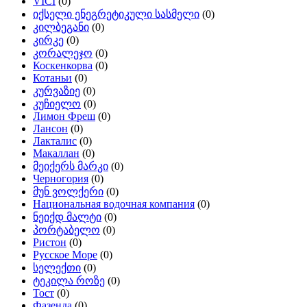
VICI
(0)
იქსელი ენეგრეტიკული სასმელი
(0)
კილბეგანი
(0)
კირკე
(0)
კორალეჯო
(0)
Коскенкорва
(0)
Котаньи
(0)
კურვაზიე
(0)
კუჩიელო
(0)
Лимон Фреш
(0)
Лансон
(0)
Лакталис
(0)
Макаллан
(0)
მეიქერს მარკი
(0)
Черногория
(0)
მუნ ვოლქერი
(0)
Национальная водочная компания
(0)
ნეიქდ მალტი
(0)
პორტაბელო
(0)
Ристон
(0)
Русское Море
(0)
სელექთი
(0)
ტეკილა როზე
(0)
Тост
(0)
Фазенда
(0)