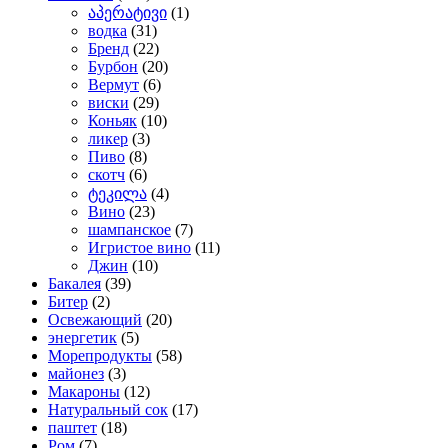
აპერატივი
(1)
водка
(31)
Бренд
(22)
Бурбон
(20)
Вермут
(6)
виски
(29)
Коньяк
(10)
ликер
(3)
Пиво
(8)
скотч
(6)
ტეკილა
(4)
Вино
(23)
шампанское
(7)
Игристое вино
(11)
Джин
(10)
Бакалея
(39)
Битер
(2)
Освежающий
(20)
энергетик
(5)
Морепродукты
(58)
майонез
(3)
Макароны
(12)
Натуральный сок
(17)
паштет
(18)
Ром
(7)