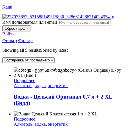
Kanti
Имя пользователя или email
Сброс пароля
Войти
Фильтр
Фильтр
Showing all 5 results
Sorted by latest
Подробнее
Алкоголь
,
водка
,
энергетик
Водка - Цельсий Оригинал 0,7 л + 2 XL
(Бндл)
Подробнее
Алкоголь
,
водка
,
энергетик