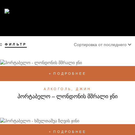
ФИЛЬТР
ПОДРОБНЕЕ
АЛКОГОЛЬ
,
ДЖИН
პორტაბელო – ლონდონის მშრალი ჯნი
ПОДРОБНЕЕ