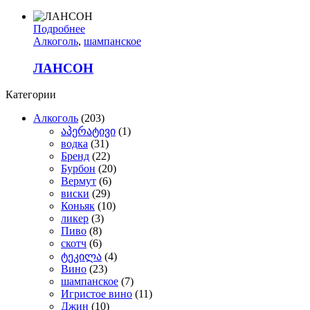
Подробнее
Алкоголь
,
шампанское
ЛАНСОН
Категории
Алкоголь
(203)
აპერატივი
(1)
водка
(31)
Бренд
(22)
Бурбон
(20)
Вермут
(6)
виски
(29)
Коньяк
(10)
ликер
(3)
Пиво
(8)
скотч
(6)
ტეკილა
(4)
Вино
(23)
шампанское
(7)
Игристое вино
(11)
Джин
(10)