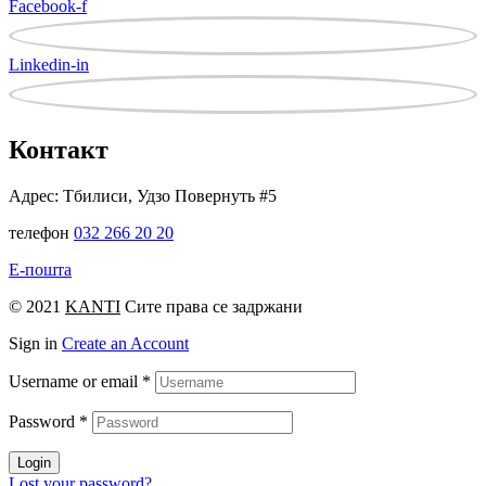
Facebook-f
Linkedin-in
Контакт
Адрес: Тбилиси, Удзо Повернуть #5
телефон
032 266 20 20
Е-пошта
© 2021
KANTI
Сите права се задржани
Sign in
Create an Account
Username or email
*
Password
*
Login
Lost your password?