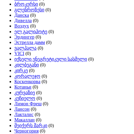
ბროკერსი
(0)
გლენროზესი
(0)
Данска
(0)
Дивелла
(0)
Воздух
(0)
ელ გალიპოტე
(0)
Эрдингер
(0)
Эстрелла дамм
(0)
ვალჰალა
(0)
VICI
(0)
იქსელი ენეგრეტიკული სასმელი
(0)
კილბეგანი
(0)
კირკე
(0)
კორალეჯო
(0)
Коскенкорва
(0)
Котаньи
(0)
კურვაზიე
(0)
კუჩიელო
(0)
Лимон Фреш
(0)
Лансон
(0)
Лакталис
(0)
Макаллан
(0)
მეიქერს მარკი
(0)
Черногория
(0)